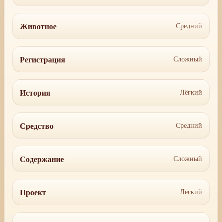
Животное
Средний
Регистрация
Сложный
История
Лёгкий
Средство
Средний
Содержание
Сложный
Проект
Лёгкий