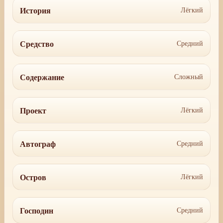
История
Лёгкий
Средство
Средний
Содержание
Сложный
Проект
Лёгкий
Автограф
Средний
Остров
Лёгкий
Господин
Средний