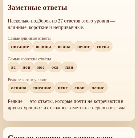
Заметные ответы
Несколько подборок из 27 ответов этого уровня —
длинные, короткие и непривычные.
Самые длинные ответы
писание
оспина
осина
пенис
сиена
Самые короткие ответы
ас
ион
нос
оса
пан
Редкие в этом уровне
оспина
писание
пенс
сноп
пенис
Редкие — это ответы, которые почти не встречаются в
других уровнях; их сложнее заметить с первого взгляда.
Состав уровня по длине слов