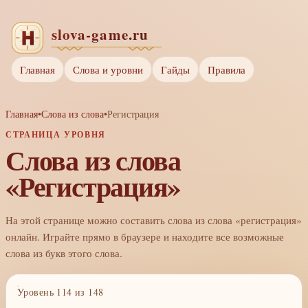
Главная
Слова и уровни
Гайды
Правила
Главная
•
Слова из слова
•
Регистрация
СТРАНИЦА УРОВНЯ
Слова из слова
«Регистрация»
На этой странице можно составить слова из слова «регистрация»
онлайн. Играйте прямо в браузере и находите все возможные
слова из букв этого слова.
Уровень 114 из 148