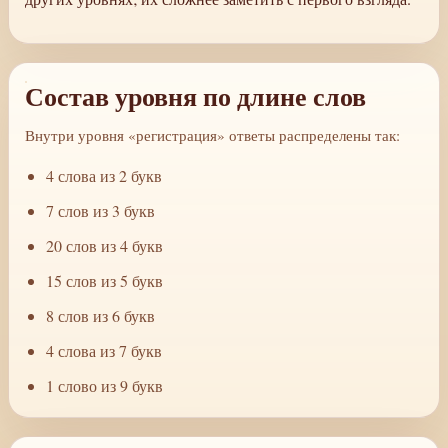
Состав уровня по длине слов
Внутри уровня «регистрация» ответы распределены так:
4 слова из 2 букв
7 слов из 3 букв
20 слов из 4 букв
15 слов из 5 букв
8 слов из 6 букв
4 слова из 7 букв
1 слово из 9 букв