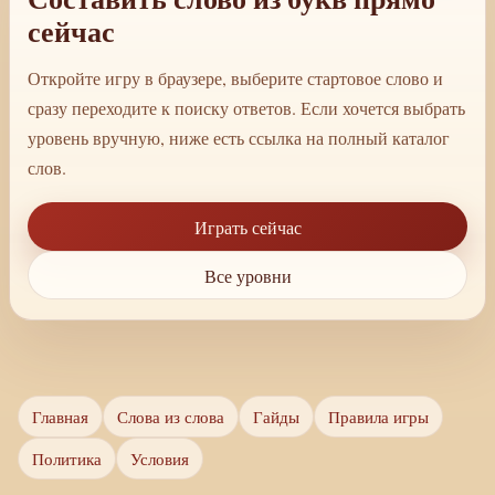
сейчас
Откройте игру в браузере, выберите стартовое слово и
сразу переходите к поиску ответов. Если хочется выбрать
уровень вручную, ниже есть ссылка на полный каталог
слов.
Играть сейчас
Все уровни
Главная
Слова из слова
Гайды
Правила игры
Политика
Условия