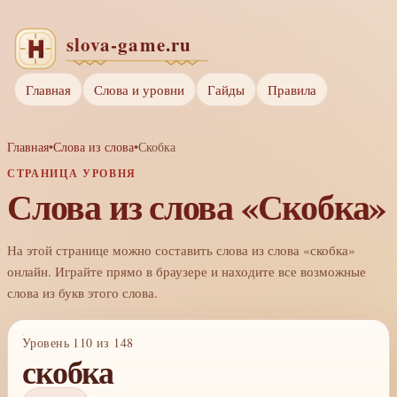
Главная
Слова и уровни
Гайды
Правила
Главная
•
Слова из слова
•
Скобка
СТРАНИЦА УРОВНЯ
Слова из слова «Скобка»
На этой странице можно составить слова из слова «скобка»
онлайн. Играйте прямо в браузере и находите все возможные
слова из букв этого слова.
Уровень 110 из 148
скобка