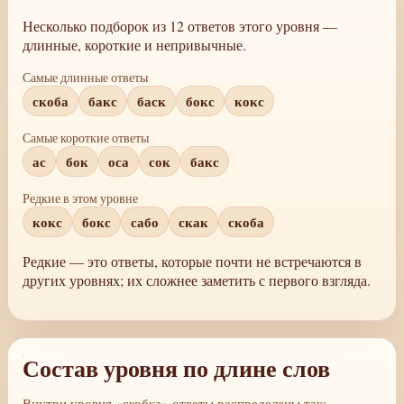
Несколько подборок из 12 ответов этого уровня —
длинные, короткие и непривычные.
Самые длинные ответы
скоба
бакс
баск
бокс
кокс
Самые короткие ответы
ас
бок
оса
сок
бакс
Редкие в этом уровне
кокс
бокс
сабо
скак
скоба
Редкие — это ответы, которые почти не встречаются в
других уровнях; их сложнее заметить с первого взгляда.
Состав уровня по длине слов
Внутри уровня «скобка» ответы распределены так: