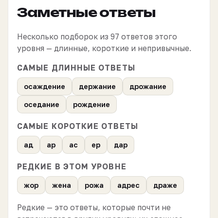
Заметные ответы
Несколько подборок из 97 ответов этого
уровня — длинные, короткие и непривычные.
САМЫЕ ДЛИННЫЕ ОТВЕТЫ
осаждение
держание
дрожание
оседание
рождение
САМЫЕ КОРОТКИЕ ОТВЕТЫ
ад
ар
ас
ер
дар
РЕДКИЕ В ЭТОМ УРОВНЕ
жор
жена
рожа
адрес
драже
Редкие — это ответы, которые почти не