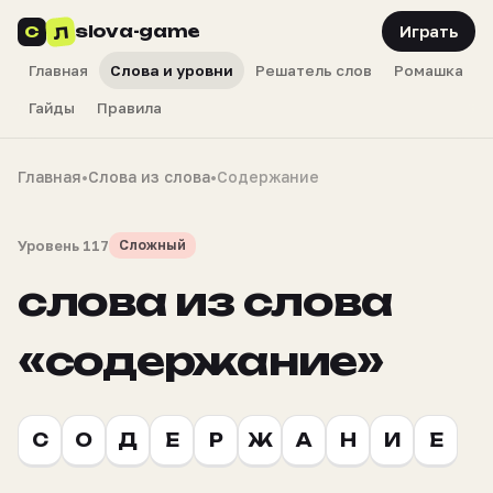
slova-game
Л
С
Играть
Главная
Слова и уровни
Решатель слов
Ромашка
Гайды
Правила
Главная
•
Слова из слова
•
Содержание
Уровень 117
Сложный
слова из слова
«содержание»
С
О
Д
Е
Р
Ж
А
Н
И
Е