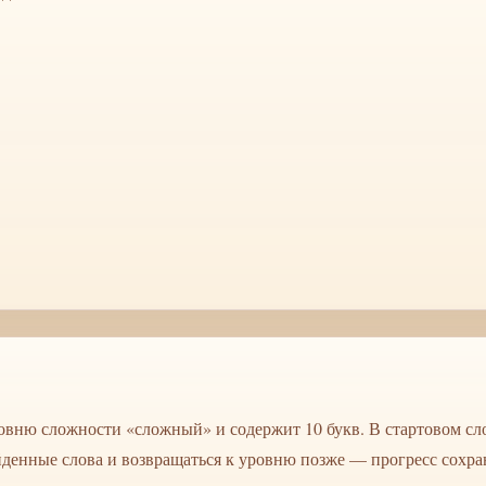
овню сложности «сложный» и содержит 10 букв. В стартовом слов
айденные слова и возвращаться к уровню позже — прогресс сохран