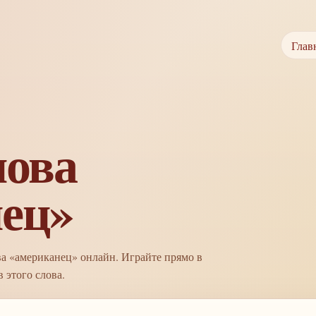
Глав
лова
ец»
ва «американец» онлайн. Играйте прямо в
 этого слова.