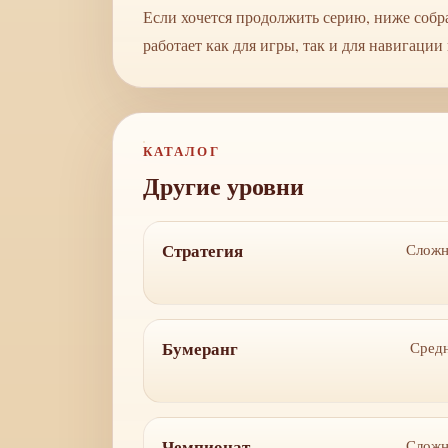
Если хочется продолжить серию, ниже собр
работает как для игры, так и для навигации 
КАТАЛОГ
Другие уровни
Стратегия
Слож
Бумеранг
Сред
Чемпионат
Слож