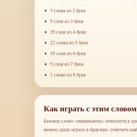
3 слова из 2 букв
5 слов из 3 букв
29 слов из 4 букв
22 слова из 5 букв
18 слов из 6 букв
5 слов из 7 букв
1 слово из 8 букв
Как играть с этим словом
Базовое слово «американец» относится к ур
можно сразу играть в браузере, отмечать н