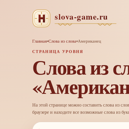
Главная
•
Слова из слова
•
Американец
СТРАНИЦА УРОВНЯ
Слова из с
«Американ
На этой странице можно составить слова из сло
браузере и находите все возможные слова из букв