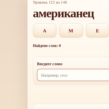
Уровень 122 из 148
американец
А
М
Е
Найдено слов: 0
Введите слово