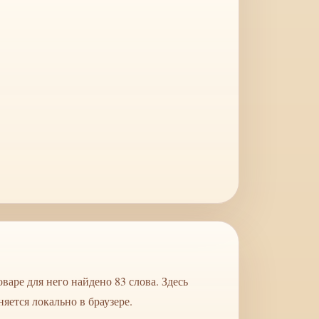
аре для него найдено 83 слова. Здесь
яется локально в браузере.