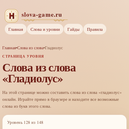
Главная
Слова и уровни
Гайды
Правила
Главная
•
Слова из слова
•
Гладиолус
СТРАНИЦА УРОВНЯ
Слова из слова
«Гладиолус»
На этой странице можно составить слова из слова «гладиолус»
онлайн. Играйте прямо в браузере и находите все возможные
слова из букв этого слова.
Уровень 128 из 148