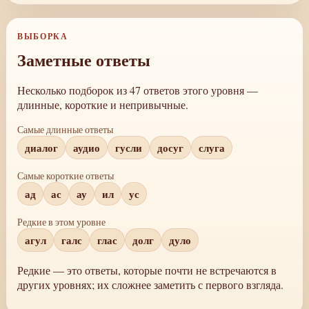
ВЫБОРКА
Заметные ответы
Несколько подборок из 47 ответов этого уровня —
длинные, короткие и непривычные.
Самые длинные ответы
диалог
аудио
гусли
досуг
слуга
Самые короткие ответы
ад
ас
ау
ил
ус
Редкие в этом уровне
агул
галс
глас
долг
дуло
Редкие — это ответы, которые почти не встречаются в
других уровнях; их сложнее заметить с первого взгляда.