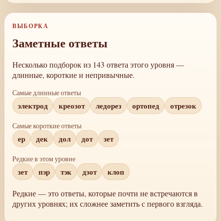
ВЫБОРКА
Заметные ответы
Несколько подборок из 143 ответа этого уровня —
длинные, короткие и непривычные.
Самые длинные ответы
электрод
креозот
ледорез
ортопед
отрезок
Самые короткие ответы
ер
дек
дол
дот
зет
Редкие в этом уровне
зет
пэр
тэк
дзот
клоп
Редкие — это ответы, которые почти не встречаются в
других уровнях; их сложнее заметить с первого взгляда.