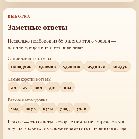
ВЫБОРКА
Заметные ответы
Несколько подборок из 66 ответов этого уровня —
длинные, короткие и непривычные.
Самые длинные ответы
наводчик
удавчик
удачник
чудинка
виадук
Самые короткие ответы
ад
ау
вид
дно
ива
Редкие в этом уровне
чад
внук
куча
увод
удав
Редкие — это ответы, которые почти не встречаются в
других уровнях; их сложнее заметить с первого взгляда.