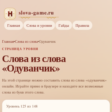
Главная
Слова и уровни
Гайды
Правила
Главная
•
Слова из слова
•
Одуванчик
СТРАНИЦА УРОВНЯ
Слова из слова
«Одуванчик»
На этой странице можно составить слова из слова «одуванчик»
онлайн. Играйте прямо в браузере и находите все возможные
слова из букв этого слова.
Уровень 125 из 148