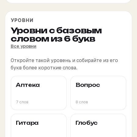
УРОВНИ
Уровни с базовым
словом из 6 букв
Все уровни
Откройте такой уровень и собирайте из его
букв более короткие слова.
Аптека
Вопрос
7 слов
8 слов
Гитара
Глобус