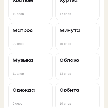
Костюм
Куртка
11 слов
17 слов
Матрос
Минута
30 слов
15 слов
Музыка
Облако
11 слов
13 слов
Одежда
Орбита
9 слов
19 слов