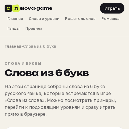
slova-game
Л
С
Играть
Главная
Слова и уровни
Решатель слов
Ромашка
Гайды
Правила
Главная
•
Слова из 6 букв
СЛОВА И БУКВЫ
Слова из 6 букв
На этой странице собраны слова из 6 букв
русского языка, которые встречаются в игре
«Слова из слова». Можно посмотреть примеры,
перейти к подходящим уровням и сразу играть
прямо в браузере.