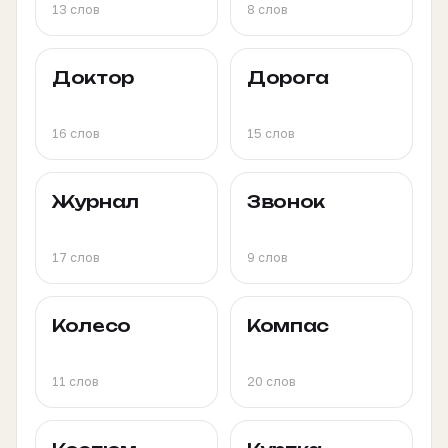
13 слов
8 слов
Доктор
Дорога
16 слов
15 слов
Журнал
Звонок
17 слов
9 слов
Колесо
Компас
11 слов
20 слов