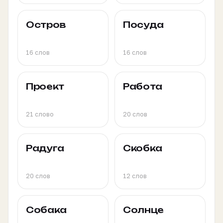
Остров
Посуда
16 слов
16 слов
Проект
Работа
21 слово
20 слов
Радуга
Скобка
20 слов
12 слов
Собака
Солнце