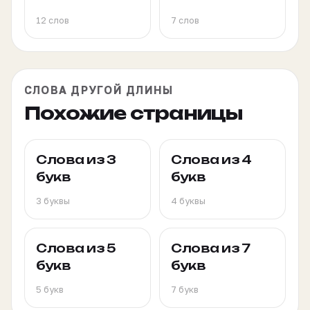
12 слов
7 слов
СЛОВА ДРУГОЙ ДЛИНЫ
Похожие страницы
Слова из 3
Слова из 4
букв
букв
3 буквы
4 буквы
Слова из 5
Слова из 7
букв
букв
5 букв
7 букв