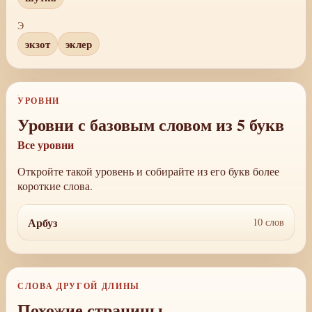
Э
экзот
эклер
УРОВНИ
Уровни с базовым словом из 5 букв
Все уровни
Откройте такой уровень и собирайте из его букв более
короткие слова.
Арбуз
10 слов
СЛОВА ДРУГОЙ ДЛИНЫ
Похожие страницы