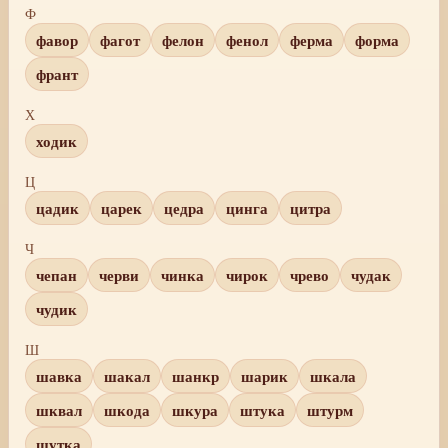
Ф
фавор
фагот
фелон
фенол
ферма
форма
франт
Х
ходик
Ц
цадик
царек
цедра
цинга
цитра
Ч
чепан
черви
чинка
чирок
чрево
чудак
чудик
Ш
шавка
шакал
шанкр
шарик
шкала
шквал
шкода
шкура
штука
штурм
шутка