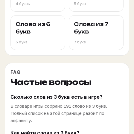
4 буквы
5 букв
Слова из 6
Слова из 7
букв
букв
6 букв
7 букв
FAQ
Частые вопросы
Сколько слов из 3 букв есть в игре?
В словаре игры собрано 191 слово из 3 букв.
Полный список на этой странице разбит по
алфавиту.
Как найти слова из 3 букв?