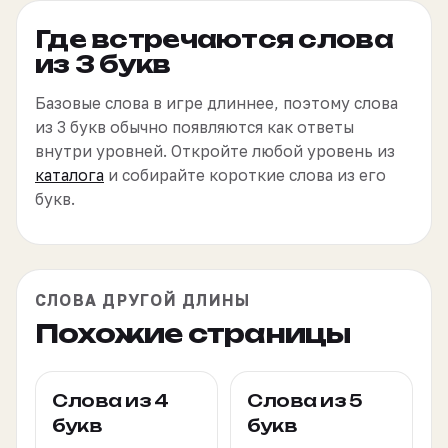
Где встречаются слова
из 3 букв
Базовые слова в игре длиннее, поэтому слова
из 3 букв обычно появляются как ответы
внутри уровней. Откройте любой уровень из
каталога
и собирайте короткие слова из его
букв.
СЛОВА ДРУГОЙ ДЛИНЫ
Похожие страницы
Слова из 4
Слова из 5
букв
букв