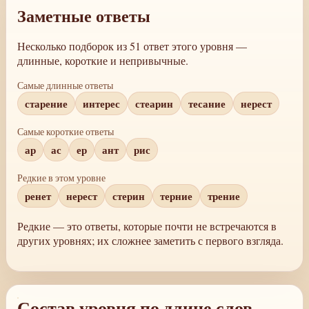
Заметные ответы
Несколько подборок из 51 ответ этого уровня —
длинные, короткие и непривычные.
Самые длинные ответы
старение
интерес
стеарин
тесание
нерест
Самые короткие ответы
ар
ас
ер
ант
рис
Редкие в этом уровне
ренет
нерест
стерин
терние
трение
Редкие — это ответы, которые почти не встречаются в
других уровнях; их сложнее заметить с первого взгляда.
Состав уровня по длине слов